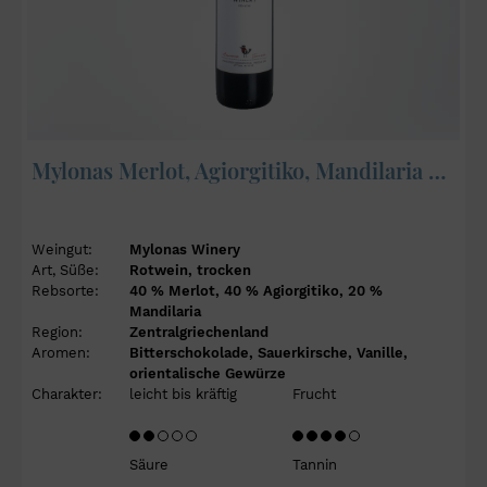
Mylonas Merlot, Agiorgitiko, Mandilaria 2023
Weingut:
Mylonas Winery
Art, Süße:
Rotwein, trocken
Rebsorte:
40 % Merlot, 40 % Agiorgitiko, 20 %
Mandilaria
Region:
Zentralgriechenland
Aromen:
Bitterschokolade, Sauerkirsche, Vanille,
orientalische Gewürze
Charakter:
leicht bis kräftig
Frucht
Säure
Tannin