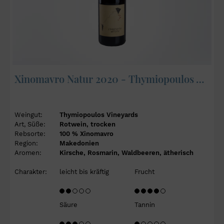
Xinomavro Natur 2020 - Thymiopoulos Vineyards
Weingut:
Thymiopoulos Vineyards
Art, Süße:
Rotwein, trocken
Rebsorte:
100 % Xinomavro
Region:
Makedonien
Aromen:
Kirsche, Rosmarin, Waldbeeren, ätherisch
Charakter:
leicht bis kräftig
Frucht
Säure
Tannin