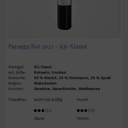
Paranga Rot 2023 - Kir-Yianni
Weingut:
Kir-Yianni
Art, Süße:
Rotwein, trocken
Rebsorte:
50 % Merlot, 25 % Xinomavro, 25 % Syrah
Region:
Makedonien
Aromen:
Gewürze, Sauerkirsche, Waldbeeren
Charakter:
leicht bis kräftig
Frucht
Säure
Tannin