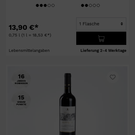
13,90 €*
0,75 l
(1 l = 18,53 €*)
Lebensmittelangaben
Lieferung 2-4 Werktage
16
JANCIS
ROBINSON
15
VINUM
PUNKTE