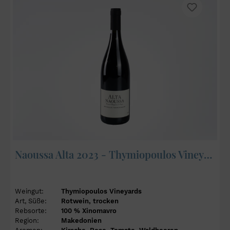
Naoussa Alta 2023 - Thymiopoulos Vineyards
Weingut:
Thymiopoulos Vineyards
Art, Süße:
Rotwein, trocken
Rebsorte:
100 % Xinomavro
Region:
Makedonien