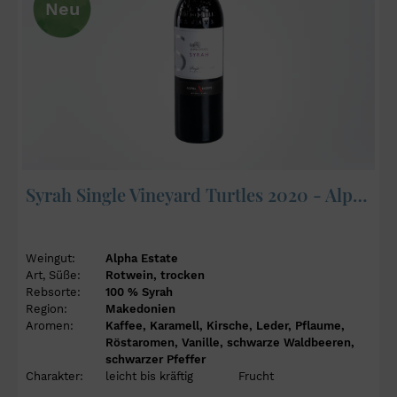
Neu
Syrah Single Vineyard Turtles 2020 - Alpha Estate
Weingut:
Alpha Estate
Art, Süße:
Rotwein, trocken
Rebsorte:
100 % Syrah
Region:
Makedonien
Aromen:
Kaffee, Karamell, Kirsche, Leder, Pflaume,
Röstaromen, Vanille, schwarze Waldbeeren,
schwarzer Pfeffer
Charakter:
leicht bis kräftig
Frucht