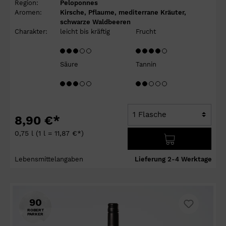
Region:
Peloponnes
Aromen:
Kirsche, Pflaume, mediterrane Kräuter,
schwarze Waldbeeren
Charakter:
leicht bis kräftig
Frucht
Säure
Tannin
8,90 €*
0,75 l
(1 l = 11,87 €*)
Lebensmittelangaben
Lieferung 2-4 Werktage
90
ROBERT
PARKER