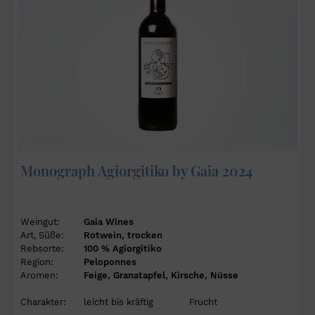
Monograph Agiorgitiko by Gaia 2024
Weingut:
Gaia Wines
Art, Süße:
Rotwein, trocken
Rebsorte:
100 % Agiorgitiko
Region:
Peloponnes
Aromen:
Feige, Granatapfel, Kirsche, Nüsse
Charakter:
leicht bis kräftig
Frucht