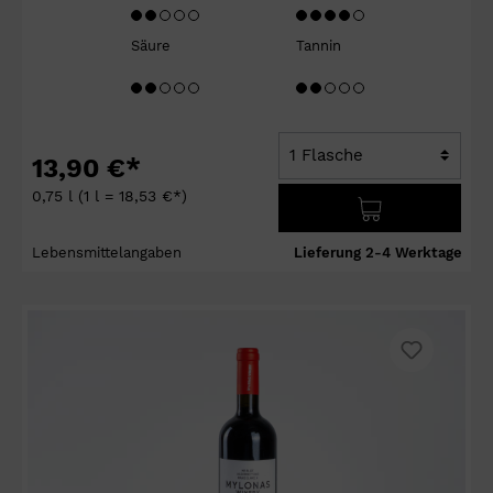
Säure
Tannin
13,90 €*
0,75 l
(1 l = 18,53 €*)
Lebensmittelangaben
Lieferung 2-4 Werktage