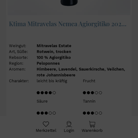
Ktima Mitravelas Nemea Agiorgitiko 2024 - Mitravelas Estate
Weingut:
Mitravelas Estate
Art, Süße:
Rotwein, trocken
Rebsorte:
100 % Agiorgitiko
Region:
Peloponnes
Aromen:
Himbeere, Lavendel, Sauerkirsche, Veilchen,
rote Johannisbeere
Charakter:
leicht bis kräftig
Frucht
Säure
Tannin
Merkzettel
Login
Warenkorb
16,90 €*