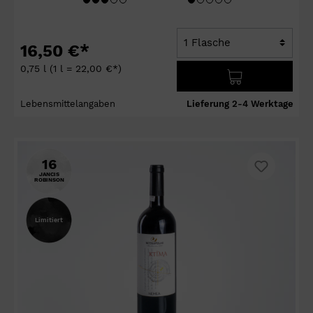
16,50 €*
0,75 l
(1 l = 22,00 €*)
Lebensmittelangaben
Lieferung 2-4 Werktage
16
JANCIS
ROBINSON
Limitiert