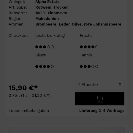
Weingut:
Alpha Estate
Art, Süße:
Rotwein, trocken
Rebsorte:
100 % Xinomavro
Region:
Makedonien
Aromen:
Brombeere, Leder, Olive, rote Johannisbeere
Charakter:
leicht bis kräftig
Frucht
Säure
Tannin
15,90 €*
0,75 l
(1 l = 21,20 €*)
Lebensmittelangaben
Lieferung 2-4 Werktage