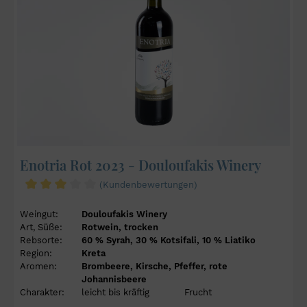
Enotria Rot 2023 - Douloufakis Winery
(Kundenbewertungen)
Weingut:
Douloufakis Winery
Art, Süße:
Rotwein, trocken
Rebsorte:
60 % Syrah, 30 % Kotsifali, 10 % Liatiko
Region:
Kreta
Aromen:
Brombeere, Kirsche, Pfeffer, rote
Johannisbeere
Charakter:
leicht bis kräftig
Frucht