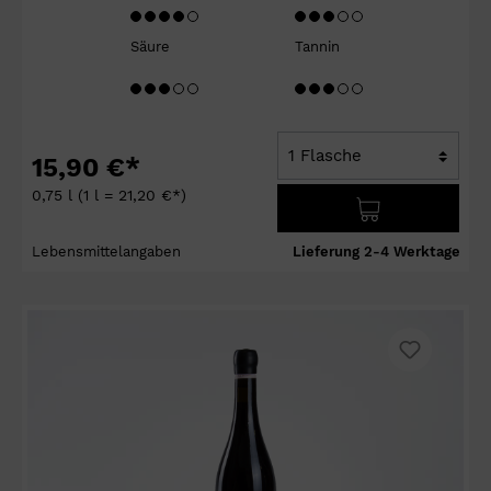
Säure
Tannin
15,90 €*
0,75 l
(1 l = 21,20 €*)
Lebensmittelangaben
Lieferung 2-4 Werktage