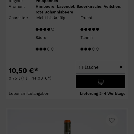
Region:
Peloponnes
Aromen:
Himbeere, Lavendel, Sauerkirsche, Veilchen,
rote Johannisbeere
Charakter:
leicht bis kräftig
Frucht
Säure
Tannin
10,50 €*
0,75 l
(1 l = 14,00 €*)
Lebensmittelangaben
Lieferung 2-4 Werktage