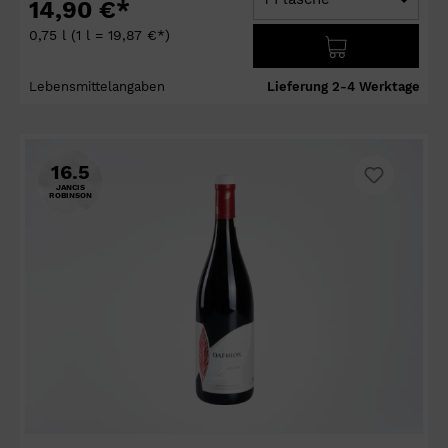
14,90 €*
0,75 l
(1 l = 19,87 €*)
Lebensmittelangaben
Lieferung 2-4 Werktage
16.5
JANCIS
ROBINSON