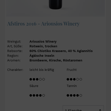
Afstiros 2016 - Ariousios Winery
Weingut:
Ariousios Winery
Art, Süße:
Rotwein, trocken
Rebsorte:
60% Chiotiko Krassero, 40 % Agiannitis
Region:
Ägäische Inseln
Aromen:
Brombeere, Kirsche, Röstaromen
Charakter:
leicht bis kräftig
Frucht
Säure
Tannin