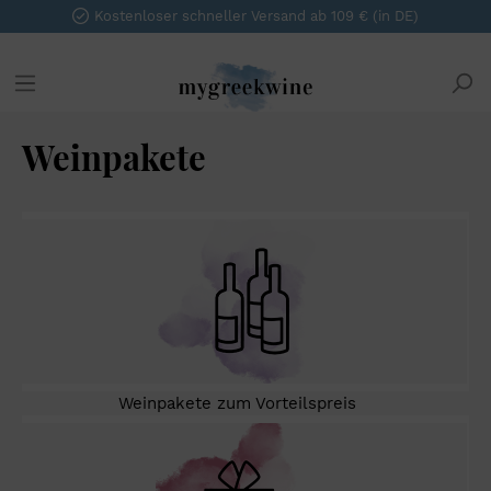
Kostenloser schneller Versand ab 109 € (in DE)
Weinpakete
Weinpakete zum Vorteilspreis