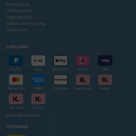
Datenschutz
Urheberrecht
Jugendschutz
Widerrufsbelehrung
Impressum
ZAHLUNG
PayPal
SEPA
Apple Pay
iDEAL
VISA
Mastercard
AMEX
Vorkasse
Rechnung
Raten
Pay now
Sofort
Zahlungsoptionen
VERSAND