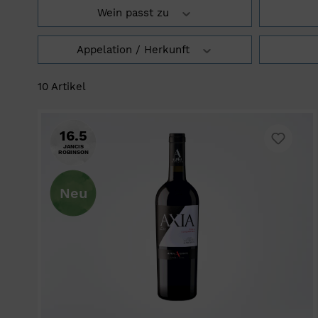
Wein passt zu
Appelation / Herkunft
10 Artikel
16.5
JANCIS
ROBINSON
Neu