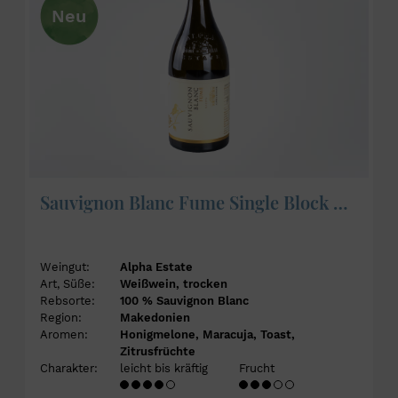
Neu
Sauvignon Blanc Fume Single Block Kaliva 2024 - Alpha Estate
Weingut:
Alpha Estate
Art, Süße:
Weißwein, trocken
Rebsorte:
100 % Sauvignon Blanc
Region:
Makedonien
Aromen:
Honigmelone, Maracuja, Toast,
Zitrusfrüchte
Charakter:
leicht bis kräftig
Frucht