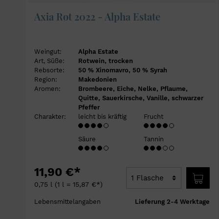
Axia Rot 2022 - Alpha Estate
Weingut:
Alpha Estate
Art, Süße:
Rotwein, trocken
Rebsorte:
50 % Xinomavro, 50 % Syrah
Region:
Makedonien
Aromen:
Brombeere, Eiche, Nelke, Pflaume,
Quitte, Sauerkirsche, Vanille, schwarzer
Pfeffer
Charakter:
leicht bis kräftig
Frucht
Säure
Tannin
11,90 €*
0,75 l
(1 l = 15,87 €*)
Lebensmittelangaben
Lieferung 2-4 Werktage