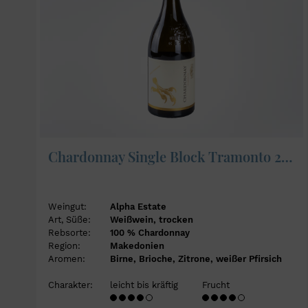
Chardonnay Single Block Tramonto 2023 - Alpha Estate
Weingut:
Alpha Estate
Art, Süße:
Weißwein, trocken
Rebsorte:
100 % Chardonnay
Region:
Makedonien
Aromen:
Birne, Brioche, Zitrone, weißer Pfirsich
Charakter:
leicht bis kräftig
Frucht