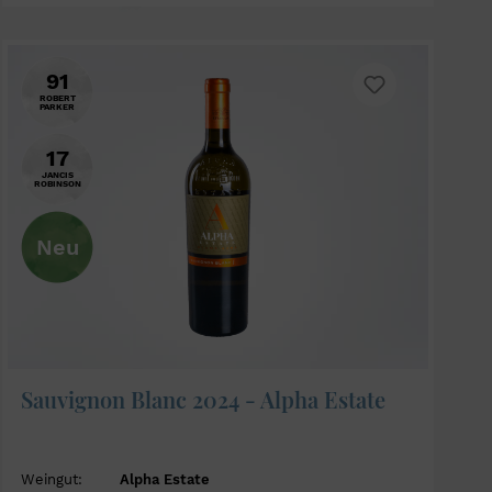
91
ROBERT
PARKER
17
JANCIS
ROBINSON
Neu
Sauvignon Blanc 2024 - Alpha Estate
Weingut:
Alpha Estate