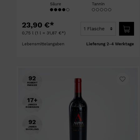
Säure
Tannin
23,90 €*
0,75 l
(1 l = 31,87 €*)
Lebensmittelangaben
Lieferung 2-4 Werktage
92
ROBERT
PARKER
17+
JANCIS
ROBINSON
92
JAMES
SUCKLING