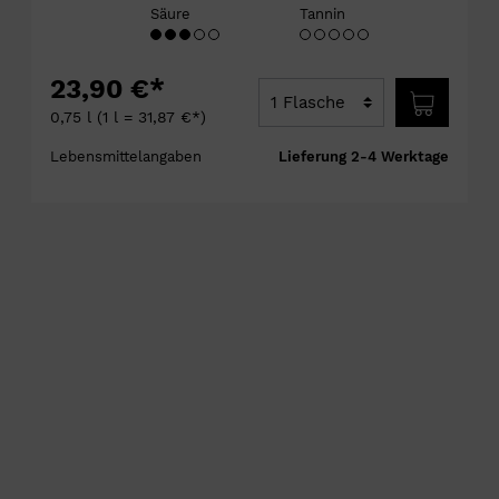
Säure
Tannin
23,90 €*
0,75 l
(1 l = 31,87 €*)
Lebensmittelangaben
Lieferung 2-4 Werktage