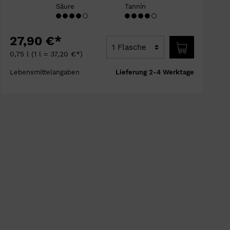
Säure
Tannin
27,90 €*
0,75 l
(1 l = 37,20 €*)
Lebensmittelangaben
Lieferung 2-4 Werktage