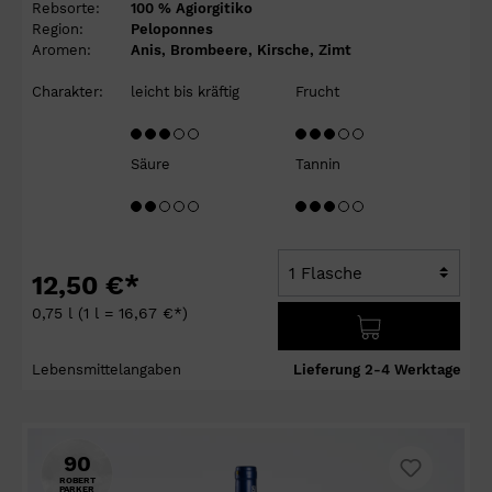
Rebsorte:
100 % Agiorgitiko
Region:
Peloponnes
Aromen:
Anis, Brombeere, Kirsche, Zimt
Charakter:
leicht bis kräftig
Frucht
Säure
Tannin
12,50 €*
0,75 l
(1 l = 16,67 €*)
Lebensmittelangaben
Lieferung 2-4 Werktage
90
ROBERT
PARKER