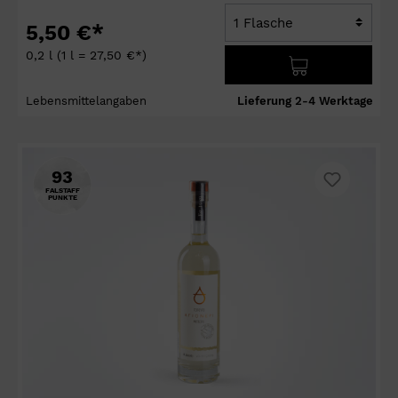
5,50 €*
0,2 l
(1 l = 27,50 €*)
Lebensmittelangaben
Lieferung 2-4 Werktage
93
FALSTAFF
PUNKTE