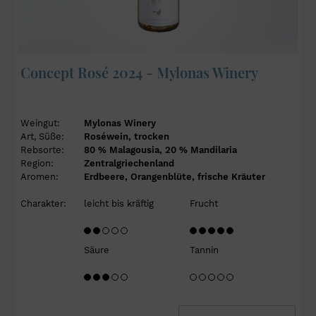
Concept Rosé 2024 - Mylonas Winery
Weingut:
Mylonas Winery
Art, Süße:
Roséwein, trocken
Rebsorte:
80 % Malagousia, 20 % Mandilaria
Region:
Zentralgriechenland
Aromen:
Erdbeere, Orangenblüte, frische Kräuter
Charakter:
leicht bis kräftig
Frucht
Säure
Tannin