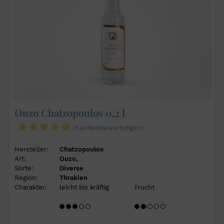
Ouzo Chatzopoulos 0,2 l
(Kundenbewertungen)
Hersteller:
Chatzopoulos
Art:
Ouzo,
Sorte:
Diverse
Region:
Thrakien
Charakter:
leicht bis kräftig
Frucht