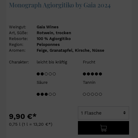
Monograph Agiorgitiko by Gaia 2024
Weingut:
Gaia Wines
Art, Süße:
Rotwein, trocken
Rebsorte:
100 % Agiorgitiko
Region:
Peloponnes
Aromen:
Feige, Granatapfel, Kirsche, Nüsse
Charakter:
leicht bis kräftig
Frucht
Säure
Tannin
9,90 €*
0,75 l
(1 l = 13,20 €*)