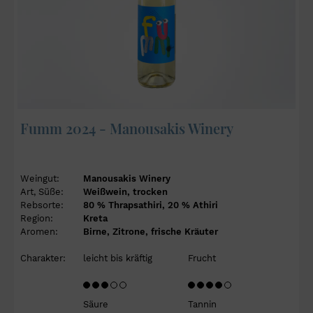
Fumm 2024 - Manousakis Winery
Weingut:
Manousakis Winery
Art, Süße:
Weißwein, trocken
Rebsorte:
80 % Thrapsathiri, 20 % Athiri
Region:
Kreta
Aromen:
Birne, Zitrone, frische Kräuter
Charakter:
leicht bis kräftig
Frucht
Säure
Tannin