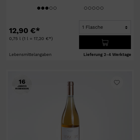
12,90 €*
0,75 l
(1 l = 17,20 €*)
Lebensmittelangaben
Lieferung 2-4 Werktage
16
JANCIS
ROBINSON