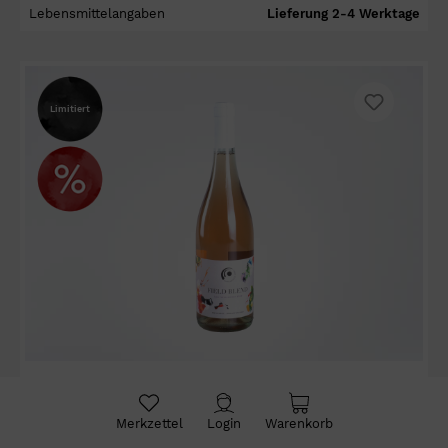
Lebensmittelangaben
Lieferung 2-4 Werktage
Limitiert
Field Blend Rosé 2023 - Charalaboglou Wines
Merkzettel
Login
Warenkorb