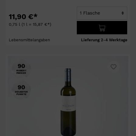
11,90 €*
0,75 l
(1 l = 15,87 €*)
Lebensmittelangaben
Lieferung 2-4 Werktage
90
ROBERT
PARKER
90
DECANTER
PUNKTE