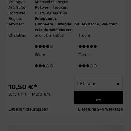
Weingut:
Mitravelas Estate
Art, Süße:
Rotwein, trocken
Rebsorte:
100 % Agiorgitiko
Region:
Peloponnes
Aromen:
Himbeere, Lavendel, Sauerkirsche, Veilchen,
rote Johannisbeere
Charakter:
leicht bis kräftig
Frucht
Säure
Tannin
10,50 €*
0,75 l
(1 l = 14,00 €*)
Lebensmittelangaben
Lieferung 2-4 Werktage