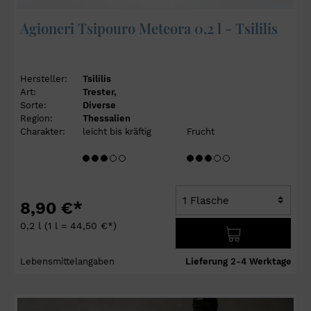
Agioneri Tsipouro Meteora 0,2 l - Tsililis
Hersteller:
Tsililis
Art:
Trester,
Sorte:
Diverse
Region:
Thessalien
Charakter:
leicht bis kräftig
Frucht
8,90 €*
0,2 l
(1 l = 44,50 €*)
Lebensmittelangaben
Lieferung 2-4 Werktage