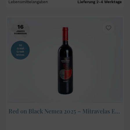
Lebensmittelangaben
Lieferung 2-4 Werktage
16
JANCIS
ROBINSON
50
Great
Greek
Wines
Red on Black Nemea 2025 – Mitravelas Estate