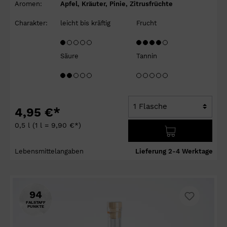
Aromen:
Apfel, Kräuter, Pinie, Zitrusfrüchte
Charakter:
leicht bis kräftig
Frucht
Säure
Tannin
4,95 €*
0,5 l
(1 l = 9,90 €*)
Lebensmittelangaben
Lieferung 2-4 Werktage
94
FALSTAFF
PUNKTE