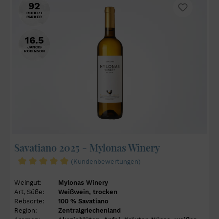
92
ROBERT
PARKER
16.5
JANCIS
ROBINSON
Savatiano 2025 - Mylonas Winery
(Kundenbewertungen)
Weingut:
Mylonas Winery
Art, Süße:
Weißwein, trocken
Rebsorte:
100 % Savatiano
Region:
Zentralgriechenland