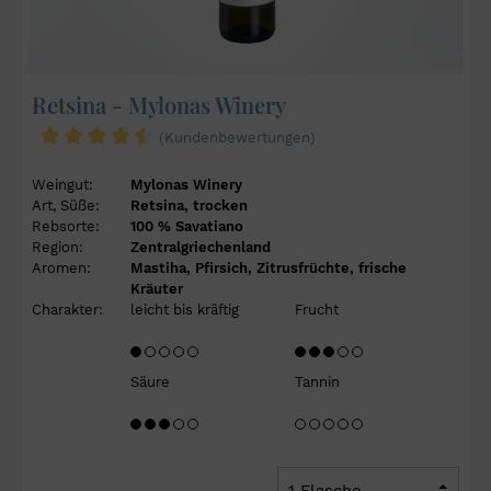
Retsina - Mylonas Winery
(Kundenbewertungen)
Weingut:
Mylonas Winery
Art, Süße:
Retsina, trocken
Rebsorte:
100 % Savatiano
Region:
Zentralgriechenland
Aromen:
Mastiha, Pfirsich, Zitrusfrüchte, frische
Kräuter
Charakter:
leicht bis kräftig
Frucht
Säure
Tannin