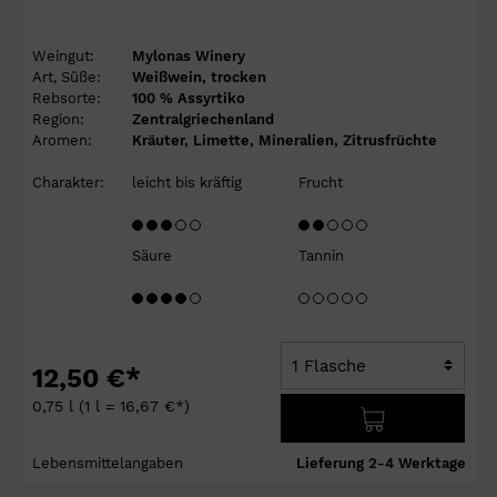
Weingut:
Mylonas Winery
Art, Süße:
Weißwein, trocken
Rebsorte:
100 % Assyrtiko
Region:
Zentralgriechenland
Aromen:
Kräuter, Limette, Mineralien, Zitrusfrüchte
Charakter:
leicht bis kräftig
Frucht
Säure
Tannin
12,50 €*
0,75 l
(1 l = 16,67 €*)
Lebensmittelangaben
Lieferung 2-4 Werktage