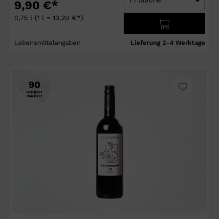
9,90 €*
0,75 l
(1 l = 13,20 €*)
Lebensmittelangaben
Lieferung 2-4 Werktage
90
ROBERT
PARKER