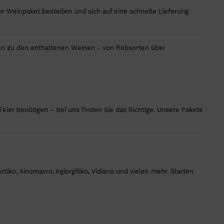
hr Weinpaket bestellen und sich auf eine schnelle Lieferung
onen zu den enthaltenen Weinen - von Rebsorten über
eier benötigen – bei uns finden Sie das Richtige. Unsere Pakete
iko, Xinomavro, Agiorgitiko, Vidiano und vielen mehr. Starten