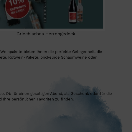
Griechisches Herrengedeck
einpakete bieten Ihnen die perfekte Gelegenheit, die
Pakete, Rotwein-Pakete, prickelnde Schaumweine oder
. Ob für einen geselligen Abend, als Geschenk oder für die
 Ihre persönlichen Favoriten zu finden.