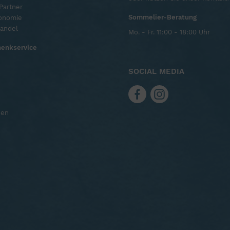
Partner
Sommelier-Beratung
ronomie
handel
Mo. - Fr. 11:00 - 18:00 Uhr
enkservice
SOCIAL MEDIA
nen