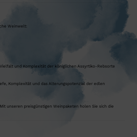
sche Weinwelt:
ielfalt und Komplexität der königlichen Assyrtiko-Rebsorte
iefe, Komplexität und das Alterungspotenzial der edlen
Mit unseren preisgünstigen Weinpaketen holen Sie sich die