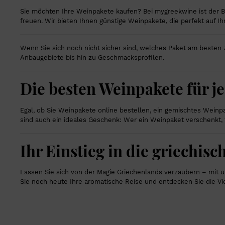
Sie möchten Ihre Weinpakete kaufen? Bei mygreekwine ist der Be
freuen. Wir bieten Ihnen günstige Weinpakete, die perfekt auf Ih
Wenn Sie sich noch nicht sicher sind, welches Paket am besten 
Anbaugebiete bis hin zu Geschmacksprofilen.
Die besten Weinpakete für j
Egal, ob Sie Weinpakete online bestellen, ein gemischtes Weinp
sind auch ein ideales Geschenk: Wer ein Weinpaket verschenkt, t
Ihr Einstieg in die griechis
Lassen Sie sich von der Magie Griechenlands verzaubern – mit un
Sie noch heute Ihre aromatische Reise und entdecken Sie die Vie