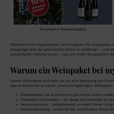
Xinomavro Rotweinpaket
Willkommen bei mygreekwine, Ihrem Experten für spannende und 
einzigartige Welt der griechischen Weine zu entdecken – und da
authentischen Retsina suchen – bei uns finden Sie garantiert 
Warum ein Weinpaket bei m
Unsere Weinpakete sind mehr als nur eine Sammlung von Flaschen
eigene Weinprobe zu Hause, unsere preisgünstigen Weinpakete bi
Weinliebhaber, die authentische griechische Weine entd
Weinpaket verschenken – die ideale Geschenkidee zu be
Genussmomente – beispielsweise zu einem Dinner mit gri
Selbstentdeckung – probieren Sie verschiedene Rebsorte