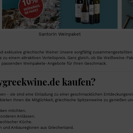
Santorin Weinpaket
exklusive griechische Weine! Unsere sorgfältig zusammengestellten W
s zu einem attraktiven Vorteilspreis. Ganz gleich, ob Sie Weißweine-
die passenden Weinpakete-Angebote für Ihren Geschmack.
ygreekwine.de kaufen?
 - sie sind eine Einladung zu einer geschmacklichen Entdeckungsreise
eten Ihnen die Möglichkeit, griechische Spitzenweine zu genießen und
ecken möchten.
sonderen Anlässen.
echischer Küche.
n und Anbauregionen aus Griechenland.