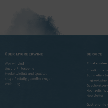
ÜBER MYGREEKWINE
SERVICE
Privatkunden
Wer wir sind
Unsere Philosophie
Privatkundenv
Produktvielfalt und Qualität
Sommelier-Be
FAQ's / Häufig gestellte Fragen
mygreekwine l
Wein Blog
Geschenkserv
Hochzeits-We
Newsletter
Gastronomie 