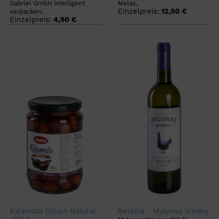
Gabriel GmbH intelligent
Melas,
Einzelpreis:
12,90 €
verpacken,
Einzelpreis:
4,90 €
Kalamata Oliven Natural
Retsina - Mylonas Winery