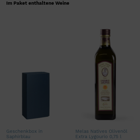
Im Paket enthaltene Weine
Geschenkbox in
Melas Natives Olivenöl
Saphirblau
Extra Lygourio 0,75 l