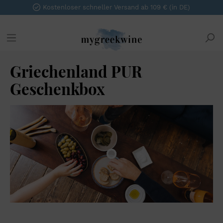
Kostenloser schneller Versand ab 109 € (in DE)
Griechenland PUR
Geschenkbox