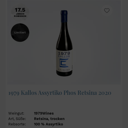
17.5
JANCIS
ROBINSON
Limitiert
1979 Kallos Assyrtiko Phos Retsina 2020
Weingut:
1979Wines
Art, Süße:
Retsina, trocken
Rebsorte:
100 % Assyrtiko