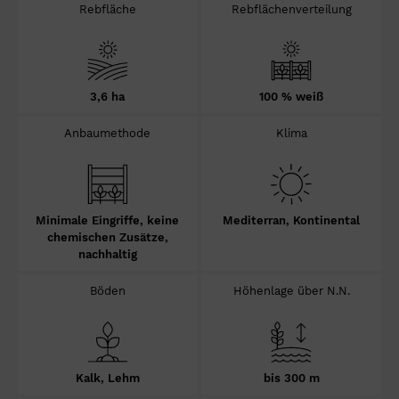
Rebfläche
Rebflächenverteilung
3,6 ha
100 % weiß
Anbaumethode
Klima
Minimale Eingriffe, keine
Mediterran, Kontinental
chemischen Zusätze,
nachhaltig
Böden
Höhenlage über N.N.
Kalk, Lehm
bis 300 m