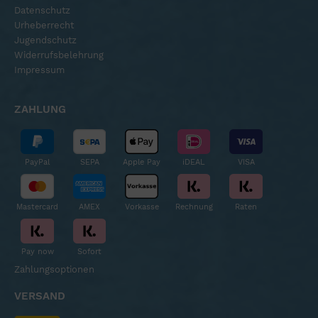
Datenschutz
Urheberrecht
Jugendschutz
Widerrufsbelehrung
Impressum
ZAHLUNG
PayPal
SEPA
Apple Pay
iDEAL
VISA
Mastercard
AMEX
Vorkasse
Rechnung
Raten
Pay now
Sofort
Zahlungsoptionen
VERSAND