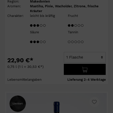
Region:
Makedonien
Aromen:
Mastiha, Pinie, Wacholder, Zitrone, frische
Kräuter
Charakter:
leicht bis kräftig
Frucht
Säure
Tannin
22,90 €*
0,75 l
(1 l = 30,53 €*)
Lebensmittelangaben
Lieferung 2-4 Werktage
Limitiert