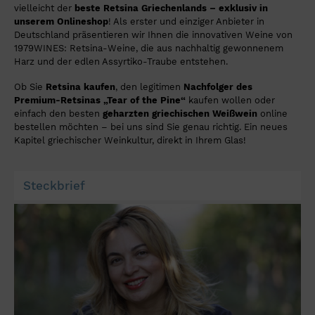
vielleicht der
beste Retsina Griechenlands – exklusiv in
unserem Onlineshop
! Als erster und einziger Anbieter in
Deutschland präsentieren wir Ihnen die innovativen Weine von
1979WINES: Retsina-Weine, die aus nachhaltig gewonnenem
Harz und der edlen Assyrtiko-Traube entstehen.
Ob Sie
Retsina kaufen
, den legitimen
Nachfolger des
Premium-Retsinas „Tear of the Pine“
kaufen wollen oder
einfach den besten
geharzten griechischen Weißwein
online
bestellen möchten – bei uns sind Sie genau richtig. Ein neues
Kapitel griechischer Weinkultur, direkt in Ihrem Glas!
Steckbrief