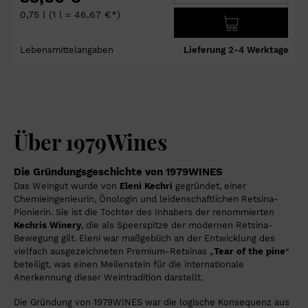
0,75 l
(1 l = 46,67 €*)
Lebensmittelangaben
Lieferung 2-4 Werktage
Über 1979Wines
Die Gründungsgeschichte von 1979WINES
Das Weingut wurde von
Eleni Kechri
gegründet, einer
Chemieingenieurin, Önologin und leidenschaftlichen Retsina-
Pionierin. Sie ist die Tochter des Inhabers der renommierten
Kechris Winery
, die als Speerspitze der modernen Retsina-
Bewegung gilt. Eleni war maßgeblich an der Entwicklung des
vielfach ausgezeichneten Premium-Retsinas „
Tear of the pine
“
beteiligt, was einen Meilenstein für die internationale
Anerkennung dieser Weintradition darstellt.
Die Gründung von 1979WINES war die logische Konsequenz aus