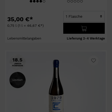
35,00 €*
0,75 l
(1 l = 46,67 €*)
Lebensmittelangaben
Lieferung 2-4 Werktage
18.5
JANCIS
ROBINSON
Limitiert