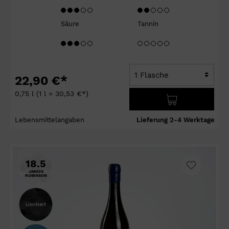
Säure
Tannin
22,90 €*
0,75 l
(1 l = 30,53 €*)
Lebensmittelangaben
Lieferung 2-4 Werktage
18.5
JANCIS
ROBINSON
Limitiert