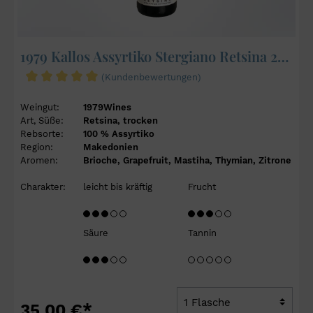
1979 Kallos Assyrtiko Stergiano Retsina 2022
(Kundenbewertungen)
Weingut:
1979Wines
Art, Süße:
Retsina, trocken
Rebsorte:
100 % Assyrtiko
Region:
Makedonien
Aromen:
Brioche, Grapefruit, Mastiha, Thymian, Zitrone
Charakter:
leicht bis kräftig
Frucht
Säure
Tannin
35,00 €*