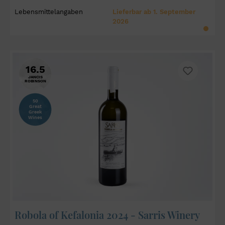
Lebensmittelangaben
Lieferbar ab 1. September
2026
16.5
JANCIS
ROBINSON
50
Great
Greek
Wines
Robola of Kefalonia 2024 - Sarris Winery