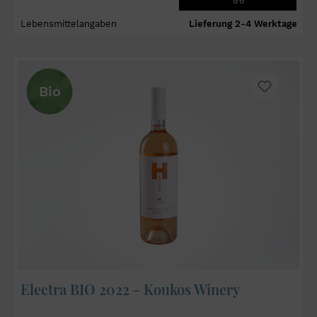
Lebensmittelangaben
Lieferung 2-4 Werktage
Bio
Electra BIO 2022 - Koukos Winery