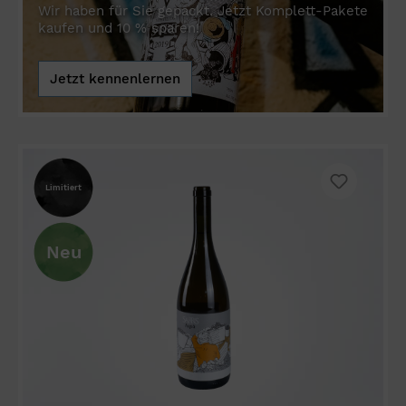
Wir haben für Sie gepackt. Jetzt Komplett-Pakete
kaufen und 10 % sparen!
Jetzt kennenlernen
Limitiert
Neu