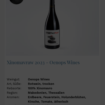
Xinomavraw 2023 - Oenops Wines
Weingut:
Oenops Wines
Art, Süße:
Rotwein, trocken
Rebsorte:
100% Xinomavro
Region:
Makedonien, Thessalien
Aromen:
Erdbeere, Feuerstein, Holunderblüten,
Kirsche, Tomate, ätherisch