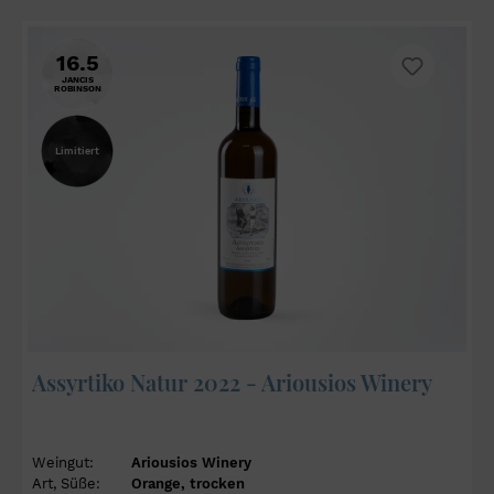
16.5
JANCIS
ROBINSON
Limitiert
Assyrtiko Natur 2022 - Ariousios Winery
Weingut:
Ariousios Winery
Art, Süße:
Orange, trocken