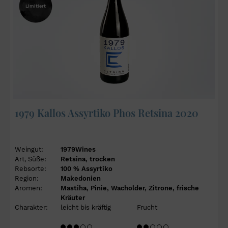
Limitiert
1979 Kallos Assyrtiko Phos Retsina 2020
Weingut:
1979Wines
Art, Süße:
Retsina, trocken
Rebsorte:
100 % Assyrtiko
Region:
Makedonien
Aromen:
Mastiha, Pinie, Wacholder, Zitrone, frische
Kräuter
Charakter:
leicht bis kräftig
Frucht