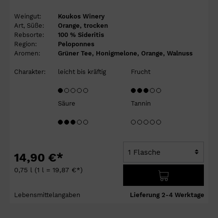
Weingut:
Koukos Winery
Art, Süße:
Orange, trocken
Rebsorte:
100 % Sideritis
Region:
Peloponnes
Aromen:
Grüner Tee, Honigmelone, Orange, Walnuss
Charakter:
leicht bis kräftig
Frucht
Säure
Tannin
14,90 €*
0,75 l
(1 l = 19,87 €*)
Lebensmittelangaben
Lieferung 2-4 Werktage