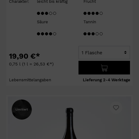
Charakter:
leicht bis kräftig
Frucht
Säure
Tannin
19,90 €*
0,75 l
(1 l = 26,53 €*)
Lebensmittelangaben
Lieferung 2-4 Werktage
Limitiert