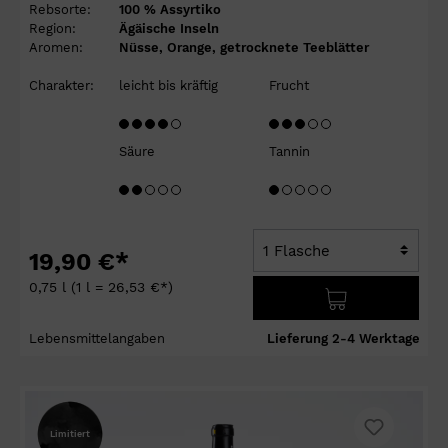
Rebsorte:
100 % Assyrtiko
Region:
Ägäische Inseln
Aromen:
Nüsse, Orange, getrocknete Teeblätter
Charakter:
leicht bis kräftig
Frucht
Säure
Tannin
19,90 €*
0,75 l
(1 l = 26,53 €*)
Lebensmittelangaben
Lieferung 2-4 Werktage
Limitiert