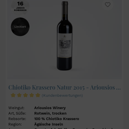
16
JANCIS
ROBINSON
Limitiert
Chiotiko Krassero Natur 2015 - Ariousios Winery
(Kundenbewertungen)
Weingut:
Ariousios Winery
Art, Süße:
Rotwein, trocken
Rebsorte:
100 % Chiotiko Krassero
Region:
Ägäische Inseln