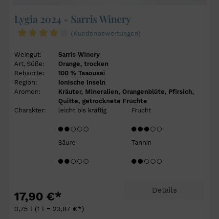
Lygia 2024 - Sarris Winery
(Kundenbewertungen)
Weingut:
Sarris Winery
Art, Süße:
Orange, trocken
Rebsorte:
100 % Tsaoussi
Region:
Ionische Inseln
Aromen:
Kräuter, Mineralien, Orangenblüte, Pfirsich,
Quitte, getrocknete Früchte
Charakter:
leicht bis kräftig
Frucht
Säure
Tannin
Details
17,90 €*
0,75 l
(1 l = 23,87 €*)