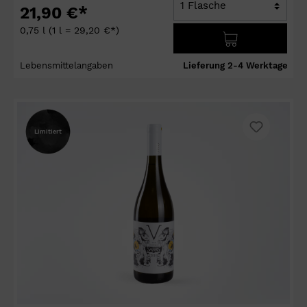
21,90 €*
0,75 l
(1 l = 29,20 €*)
Lebensmittelangaben
Lieferung 2-4 Werktage
Limitiert