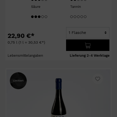
Säure
Tannin
22,90 €*
0,75 l
(1 l = 30,53 €*)
Lebensmittelangaben
Lieferung 2-4 Werktage
Limitiert