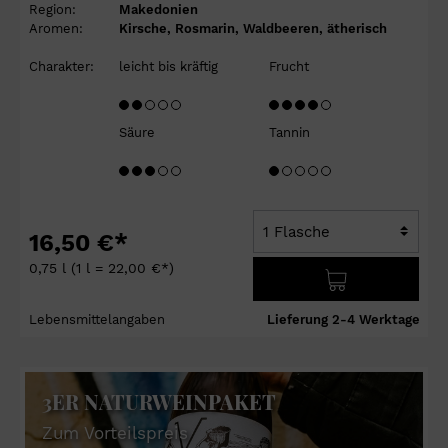
Region:
Makedonien
Aromen:
Kirsche, Rosmarin, Waldbeeren, ätherisch
Charakter:
leicht bis kräftig
Frucht
Säure
Tannin
16,50 €*
0,75 l
(1 l = 22,00 €*)
Lebensmittelangaben
Lieferung 2-4 Werktage
3ER NATURWEINPAKET
Zum Vorteilspreis