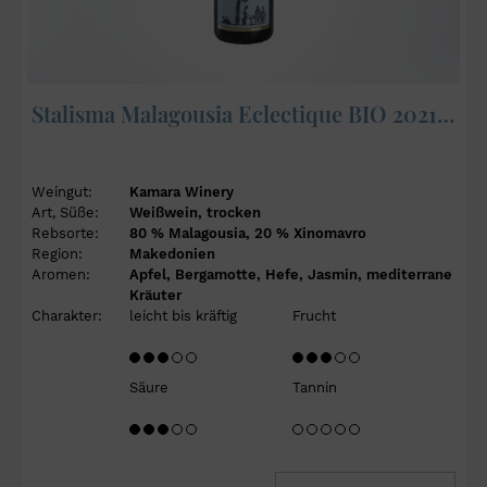
Stalisma Malagousia Eclectique BIO 2021 - Kamara Winery
Weingut:
Kamara Winery
Art, Süße:
Weißwein, trocken
Rebsorte:
80 % Malagousia, 20 % Xinomavro
Region:
Makedonien
Aromen:
Apfel, Bergamotte, Hefe, Jasmin, mediterrane
Kräuter
Charakter:
leicht bis kräftig
Frucht
Säure
Tannin