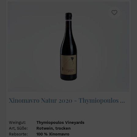
Xinomavro Natur 2020 - Thymiopoulos Vineyards
Weingut:
Thymiopoulos Vineyards
Art, Süße:
Rotwein, trocken
Rebsorte:
100 % Xinomavro