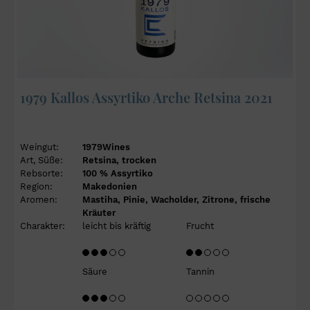
1979 Kallos Assyrtiko Arche Retsina 2021
Weingut:
1979Wines
Art, Süße:
Retsina, trocken
Rebsorte:
100 % Assyrtiko
Region:
Makedonien
Aromen:
Mastiha, Pinie, Wacholder, Zitrone, frische
Kräuter
Charakter:
leicht bis kräftig
Frucht
Säure
Tannin