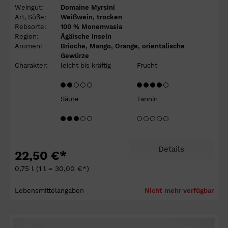
Weingut:
Domaine Myrsini
Art, Süße:
Weißwein, trocken
Rebsorte:
100 % Monemvasia
Region:
Ägäische Inseln
Aromen:
Brioche, Mango, Orange, orientalische
Gewürze
Charakter:
leicht bis kräftig
Frucht
Säure
Tannin
Details
22,50 €*
0,75 l
(1 l = 30,00 €*)
Lebensmittelangaben
Nicht mehr verfügbar