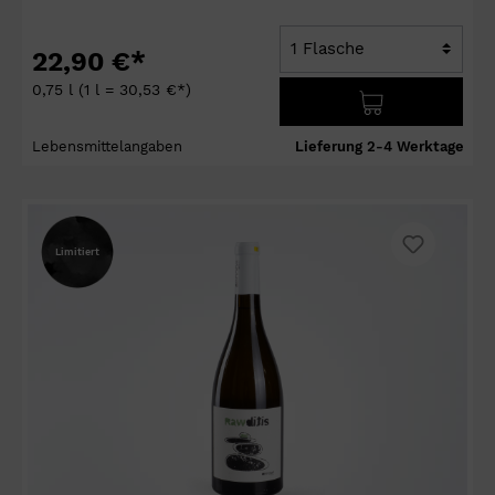
22,90 €*
0,75 l
(1 l = 30,53 €*)
Lebensmittelangaben
Lieferung 2-4 Werktage
Limitiert