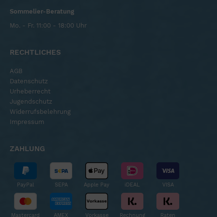
Sommelier-Beratung
Mo. - Fr. 11:00 - 18:00 Uhr
RECHTLICHES
AGB
Datenschutz
Urheberrecht
Jugendschutz
Widerrufsbelehrung
Impressum
ZAHLUNG
PayPal
SEPA
Apple Pay
iDEAL
VISA
Mastercard
AMEX
Vorkasse
Rechnung
Raten