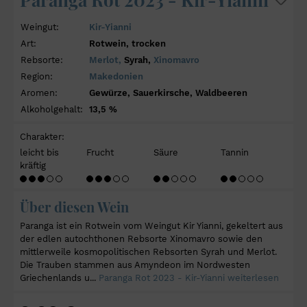
Weingut:
Kir-Yianni
Art:
Rotwein, trocken
Rebsorte:
Merlot,
Syrah,
Xinomavro
Region:
Makedonien
Aromen:
Gewürze, Sauerkirsche, Waldbeeren
Alkoholgehalt:
13,5 %
Charakter:
leicht bis
Frucht
Säure
Tannin
kräftig
Über diesen Wein
Paranga ist ein Rotwein vom Weingut Kir Yianni, gekeltert aus
der edlen autochthonen Rebsorte Xinomavro sowie den
mittlerweile kosmopolitischen Rebsorten Syrah und Merlot.
Die Trauben stammen aus Amyndeon im Nordwesten
Griechenlands u...
Paranga Rot 2023 - Kir-Yianni weiterlesen