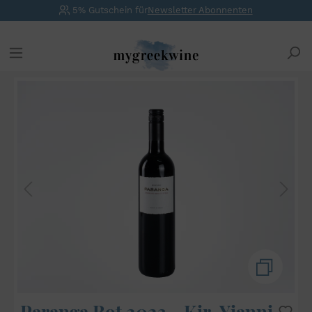
5% Gutschein für
Newsletter Abonnenten
Paranga Rot 2023 - Kir-Yianni