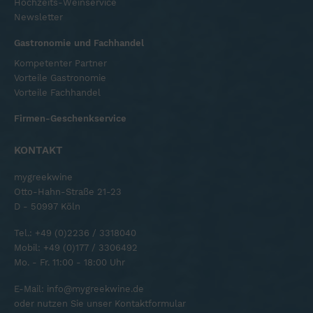
Hochzeits-Weinservice
Newsletter
Gastronomie und Fachhandel
Kompetenter Partner
Vorteile Gastronomie
Vorteile Fachhandel
Firmen-Geschenkservice
KONTAKT
mygreekwine
Otto-Hahn-Straße 21-23
D - 50997 Köln
Tel.:
+49 (0)2236 / 3318040
Mobil:
+49 (0)177 / 3306492
Mo. - Fr. 11:00 - 18:00 Uhr
E-Mail:
info@mygreekwine.de
oder nutzen Sie unser
Kontaktformular