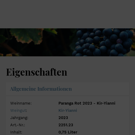
Eigenschaften
Allgemeine Informationen
Weinname:
Paranga Rot 2023 - Kir-Yianni
Weingut
:
Kir-Yianni
Jahrgang:
2023
Art.-Nr.:
2251.23
Inhalt:
0,75 Liter