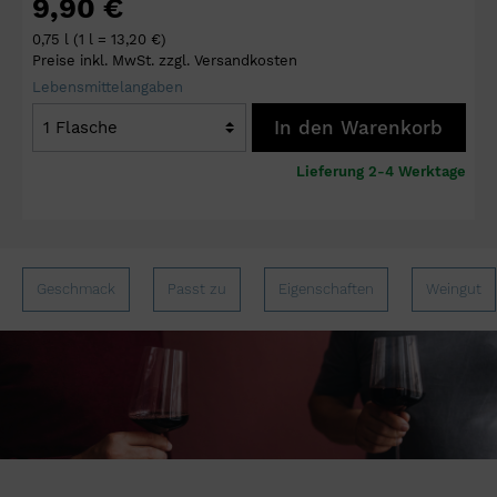
9,90 €
0,75 l
(1 l = 13,20 €)
Preise inkl. MwSt. zzgl. Versandkosten
Lebensmittelangaben
In den Warenkorb
Lieferung 2-4 Werktage
Geschmack
Passt zu
Eigenschaften
Weingut