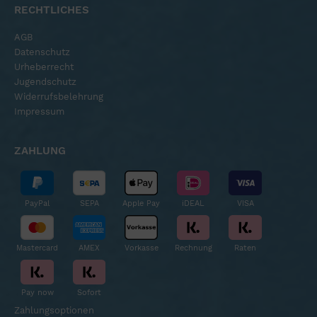
RECHTLICHES
AGB
Datenschutz
Urheberrecht
Jugendschutz
Widerrufsbelehrung
Impressum
ZAHLUNG
PayPal
SEPA
Apple Pay
iDEAL
VISA
Mastercard
AMEX
Vorkasse
Rechnung
Raten
Pay now
Sofort
Zahlungsoptionen