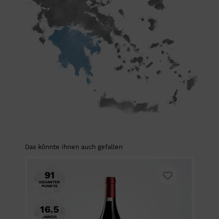
Das könnte Ihnen auch gefallen
91
DECANTER
PUNKTE
16.5
JANCIS