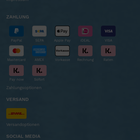
ZAHLUNG
PayPal
SEPA
Apple Pay
iDEAL
VISA
Mastercard
AMEX
Vorkasse
Rechnung
Raten
Pay now
Sofort
Zahlungsoptionen
VERSAND
Versandoptionen
SOCIAL MEDIA