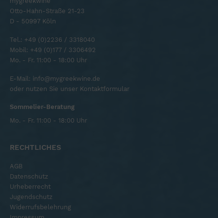
mygreekwine
Otto-Hahn-Straße 21-23
D - 50997 Köln
Tel.:
+49 (0)2236 / 3318040
Mobil:
+49 (0)177 / 3306492
Mo. - Fr. 11:00 - 18:00 Uhr
E-Mail:
info@mygreekwine.de
oder nutzen Sie unser
Kontaktformular
Sommelier-Beratung
Mo. - Fr. 11:00 - 18:00 Uhr
RECHTLICHES
AGB
Datenschutz
Urheberrecht
Jugendschutz
Widerrufsbelehrung
Impressum