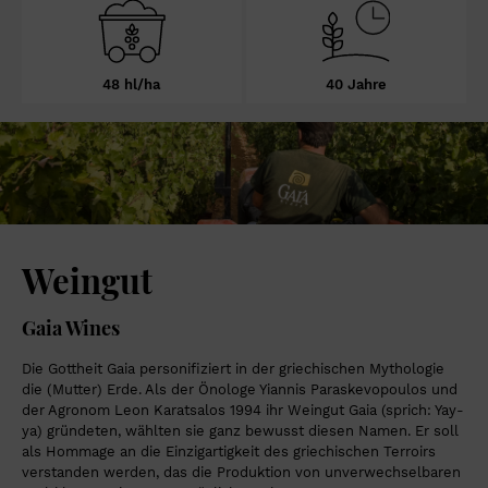
48 hl/ha
40 Jahre
Weingut
Gaia Wines
Die Gottheit Gaia personifiziert in der griechischen Mythologie
die (Mutter) Erde. Als der Önologe Yiannis Paraskevopoulos und
der Agronom Leon Karatsalos 1994 ihr Weingut Gaia (sprich: Yay-
ya) gründeten, wählten sie ganz bewusst diesen Namen. Er soll
als Hommage an die Einzigartigkeit des griechischen Terroirs
verstanden werden, das die Produktion von unverwechselbaren