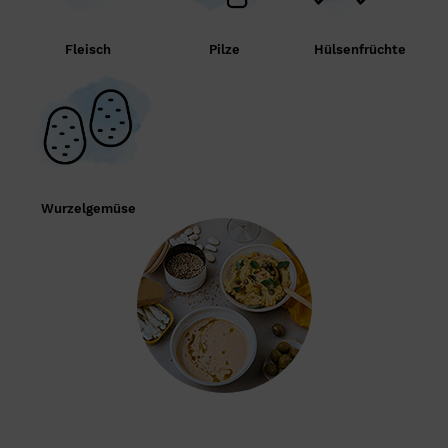
Fleisch
Pilze
Hülsenfrüchte
Wurzelgemüse