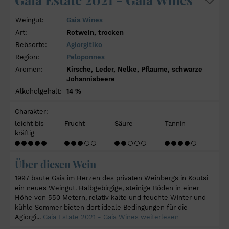
Weingut:
Gaia Wines
Art:
Rotwein, trocken
Rebsorte:
Agiorgitiko
Region:
Peloponnes
Aromen:
Kirsche, Leder, Nelke, Pflaume, schwarze
Johannisbeere
Alkoholgehalt:
14 %
Charakter:
leicht bis
Frucht
Säure
Tannin
kräftig
Über diesen Wein
1997 baute Gaia im Herzen des privaten Weinbergs in Koutsi
ein neues Weingut. Halbgebirgige, steinige Böden in einer
Höhe von 550 Metern, relativ kalte und feuchte Winter und
kühle Sommer bieten dort ideale Bedingungen für die
Agiorgi...
Gaia Estate 2021 - Gaia Wines weiterlesen