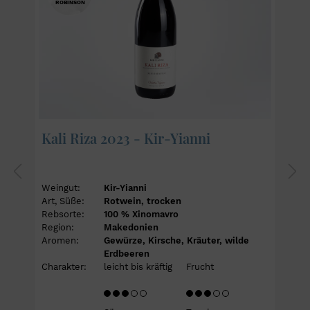
ROBINSON
Kali Riza 2023 - Kir-Yianni
Weingut:
Kir-Yianni
Art, Süße:
Rotwein, trocken
Rebsorte:
100 % Xinomavro
Region:
Makedonien
Aromen:
Gewürze, Kirsche, Kräuter, wilde
Erdbeeren
Charakter:
leicht bis kräftig
Frucht