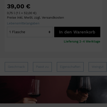
39,00 €
0,75 l
(1 l = 52,00 €)
Preise inkl. MwSt. zzgl. Versandkosten
Lebensmittelangaben
In den Warenkorb
Lieferung 2-4 Werktage
Geschmack
Passt zu
Eigenschaften
Weingut