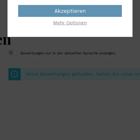
Akzeptieren
Mehr Optionen
en
Bewertungen nur in der aktuellen Sprache anzeigen.
Keine Bewertungen gefunden. Gehen Sie voran und