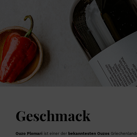
Geschmack
Ouzo Plomari
ist einer der
bekanntesten Ouzos
Griechenlands