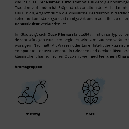
klar ins Glas. Der
Plomari Ouzo
stammt aus dem gleichnamigen 
Tradition verbunden ist. Prägend ist vor allem der Anis, darunt
aus Lisvori, ergänzt durch die klassische Destillation in tradi
seine herkunftsbezogene, stimmige Art und macht ihn zu einer 
Genusskultur
verbunden ist.
Im Glas zeigt sich
Ouzo Plomari
kristallklar, mit einer typisch
dezent würzigen Nuancen begleitet wird. Am Gaumen wirkt er
würzigem Nachhall. Mit Wasser oder Eis entsteht die klassisch
entspannte Genussmomente in Griechenland denken lässt. Wer
klassischen, harmonischen Ouzo mit viel
mediterranem Chara
Aromagruppen
fruchtig
floral