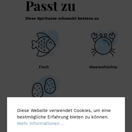
Passt zu
Diese Spirituose schmeckt bestens zu
Fisch
Meeresfrüchte
Diese Website verwendet Cookies, um eine
Wurzelgemüse
bestmögliche Erfahrung bieten zu können.
Mehr Informationen ...