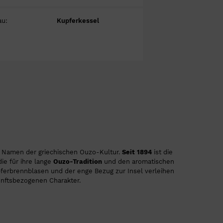
au:
Kupferkessel
 Namen der griechischen Ouzo-Kultur.
Seit 1894
ist die
ie für ihre lange
Ouzo-Tradition
und den aromatischen
 Kupferbrennblasen und der enge Bezug zur Insel verleihen
unftsbezogenen Charakter.