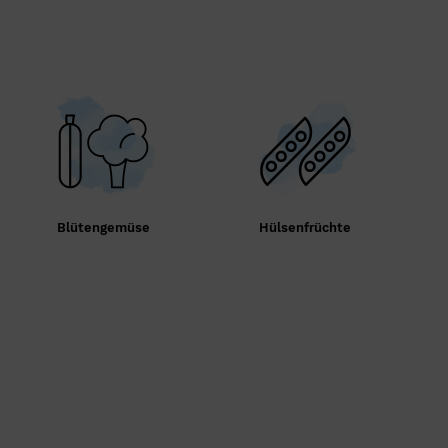
Blütengemüse
Hülsenfrüchte