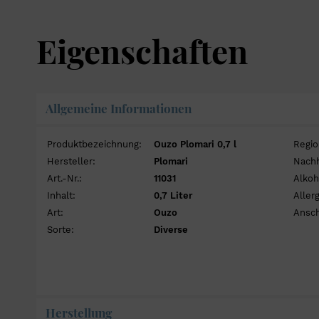
Eigenschaften
Allgemeine Informationen
Produktbezeichnung:
Ouzo Plomari 0,7 l
Regio
Hersteller:
Plomari
Nachh
Art.-Nr.:
11031
Alkoh
Inhalt:
0,7 Liter
Aller
Art:
Ouzo
Ansch
Sorte:
Diverse
Herstellung