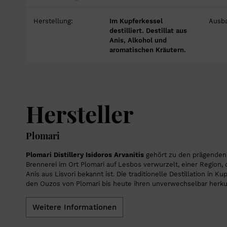
Herstellung:
Im Kupferkessel
Ausb
destilliert. Destillat aus
Anis, Alkohol und
aromatischen Kräutern.
Hersteller
Plomari
Plomari Distillery Isidoros Arvanitis
gehört zu den prägenden
Brennerei im Ort Plomari auf Lesbos verwurzelt, einer Region, d
Anis aus Lisvori bekannt ist. Die traditionelle Destillation in
den Ouzos von Plomari bis heute ihren unverwechselbar herk
Weitere Informationen