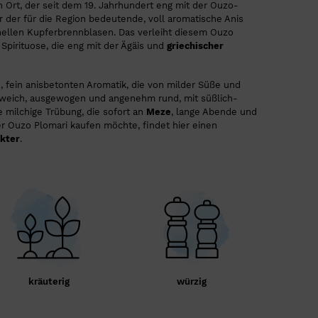
Ort, der seit dem 19. Jahrhundert eng mit der Ouzo-
er der für die Region bedeutende, voll aromatische Anis
tionellen Kupferbrennblasen. Das verleiht diesem Ouzo
Spirituose, die eng mit der Ägäis und
griechischer
en, fein anisbetonten Aromatik, die von milder Süße und
 weich, ausgewogen und angenehm rund, mit süßlich-
e milchige Trübung, die sofort an
Meze
, lange Abende und
 Ouzo Plomari kaufen möchte, findet hier einen
kter
.
kräuterig
würzig