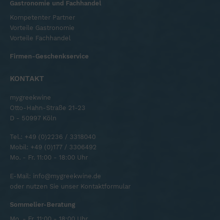
Gastronomie und Fachhandel
Kompetenter Partner
Vorteile Gastronomie
Vorteile Fachhandel
Firmen-Geschenkservice
KONTAKT
mygreekwine
Otto-Hahn-Straße 21-23
D - 50997 Köln
Tel.:
+49 (0)2236 / 3318040
Mobil:
+49 (0)177 / 3306492
Mo. - Fr. 11:00 - 18:00 Uhr
E-Mail:
info@mygreekwine.de
oder nutzen Sie unser
Kontaktformular
Sommelier-Beratung
Mo. - Fr. 11:00 - 18:00 Uhr