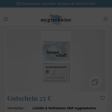
Kostenloser schneller Versand ab 109 € (in DE)
Gutschein 25 €
Hersteller:
Liolidis & Velitsianos GbR mygreekwine