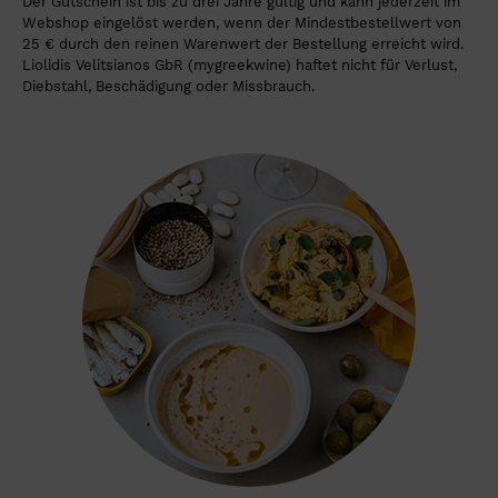
Der Gutschein ist bis zu drei Jahre gültig und kann jederzeit im
Webshop eingelöst werden, wenn der Mindestbestellwert von
25 € durch den reinen Warenwert der Bestellung erreicht wird.
Liolidis Velitsianos GbR (mygreekwine) haftet nicht für Verlust,
Diebstahl, Beschädigung oder Missbrauch.