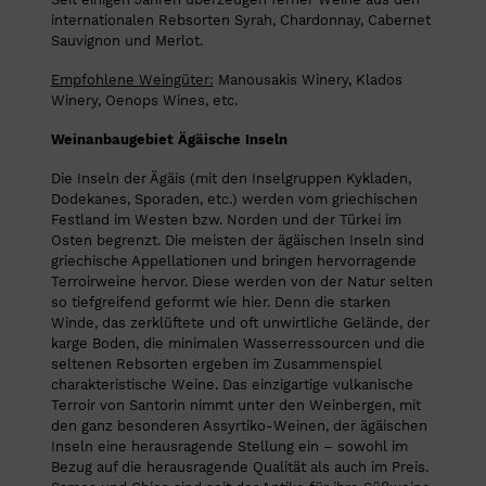
internationalen Rebsorten Syrah, Chardonnay, Cabernet
Sauvignon und Merlot.
Empfohlene Weingüter:
Manousakis Winery, Klados
Winery, Oenops Wines, etc.
Weinanbaugebiet Ägäische Inseln
Die Inseln der Ägäis (mit den Inselgruppen Kykladen,
Dodekanes, Sporaden, etc.) werden vom griechischen
Festland im Westen bzw. Norden und der Türkei im
Osten begrenzt. Die meisten der ägäischen Inseln sind
griechische Appellationen und bringen hervorragende
Terroirweine hervor. Diese werden von der Natur selten
so tiefgreifend geformt wie hier. Denn die starken
Winde, das zerklüftete und oft unwirtliche Gelände, der
karge Boden, die minimalen Wasserressourcen und die
seltenen Rebsorten ergeben im Zusammenspiel
charakteristische Weine. Das einzigartige vulkanische
Terroir von Santorin nimmt unter den Weinbergen, mit
den ganz besonderen Assyrtiko-Weinen, der ägäischen
Inseln eine herausragende Stellung ein – sowohl im
Bezug auf die herausragende Qualität als auch im Preis.