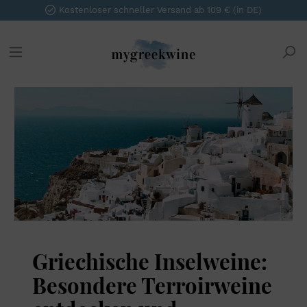
Kostenloser schneller Versand ab 109 € (in DE)
Griechische Inselweine:
Besondere Terroirweine