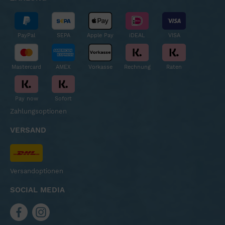
PayPal
SEPA
Apple Pay
iDEAL
VISA
Mastercard
AMEX
Vorkasse
Rechnung
Raten
Pay now
Sofort
Zahlungsoptionen
VERSAND
Versandoptionen
SOCIAL MEDIA