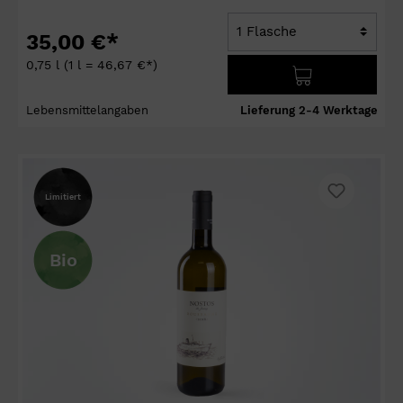
35,00 €*
0,75 l
(1 l = 46,67 €*)
Lebensmittelangaben
Lieferung 2-4 Werktage
Limitiert
Bio