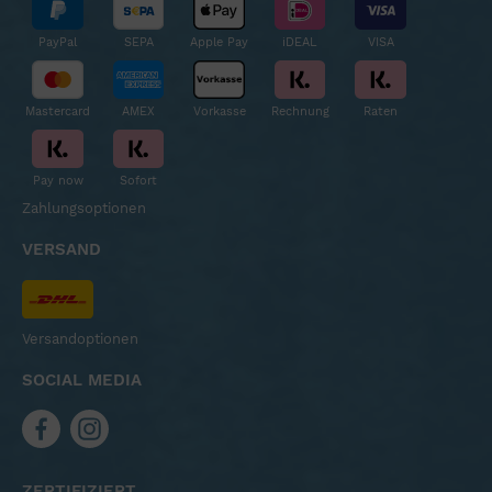
PayPal
SEPA
Apple Pay
iDEAL
VISA
Mastercard
AMEX
Vorkasse
Rechnung
Raten
Pay now
Sofort
Zahlungsoptionen
VERSAND
Versandoptionen
SOCIAL MEDIA
ZERTIFIZIERT