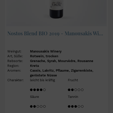
Nostos Blend BIO 2019 - Manousakis Winery
Weingut:
Manousakis Winery
Art, Süße:
Rotwein, trocken
Rebsorte:
Grenache, Syrah, Mourvèdre, Rousanne
Region:
Kreta
Aromen:
Cassis, Lakritz, Pflaume, Zigarrenkiste,
geröstete Nüsse
Charakter:
leicht bis kräftig
Frucht
Säure
Tannin