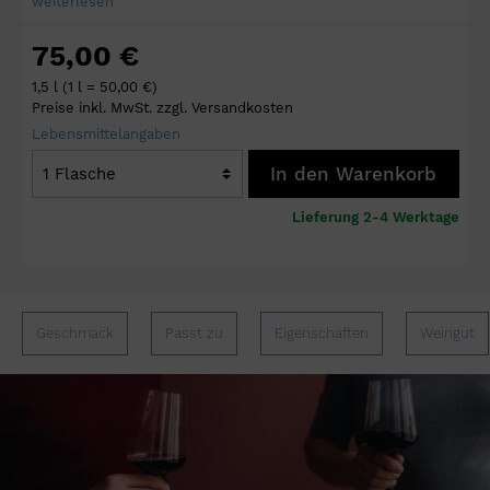
weiterlesen
75,00 €
1,5 l
(1 l = 50,00 €)
Preise inkl. MwSt. zzgl. Versandkosten
Lebensmittelangaben
In den Warenkorb
Lieferung 2-4 Werktage
Geschmack
Passt zu
Eigenschaften
Weingut