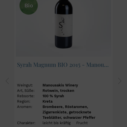
Bio
Syrah Magnum BIO 2015 - Manousakis Winery
Weingut:
Manousakis Winery
Art, Süße:
Rotwein, trocken
Rebsorte:
100 % Syrah
Region:
Kreta
Aromen:
Brombeere, Röstaromen,
Zigarrenkiste, getrocknete
Teeblätter, schwarzer Pfeffer
Charakter:
leicht bis kräftig
Frucht