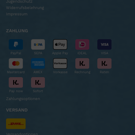
Jugendschutz
Widerrufsbelehrung
Impressum
ZAHLUNG
PayPal
SEPA
Apple Pay
iDEAL
VISA
Mastercard
AMEX
Vorkasse
Rechnung
Raten
Pay now
Sofort
Zahlungsoptionen
VERSAND
Versandoptionen